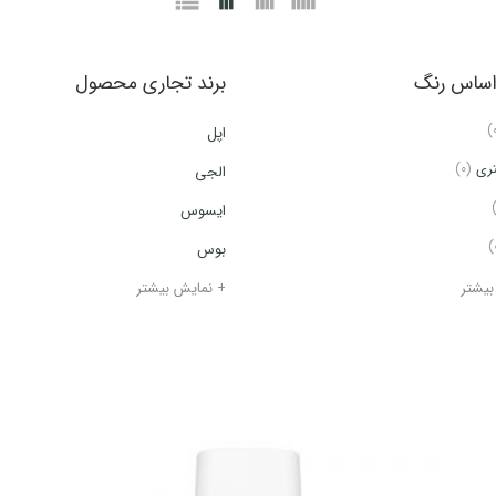
راساس رنگ
برند تجاری محصول
اپل
تری
(0)
الجی
ایسوس
بوس
بیشتر
+ نمایش بیشتر