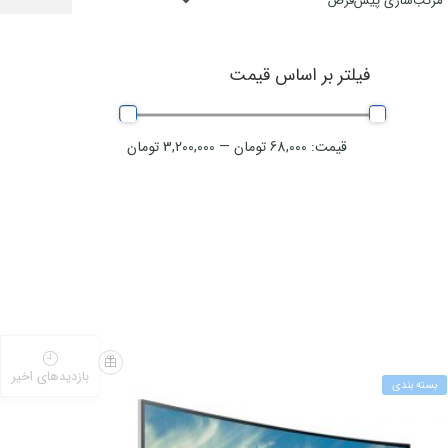
فیلتر بر اساس قیمت
قیمت:
68,000 تومان
—
3,200,000 تومان
-9%
بازدیدهای اخیر
بسته بندی