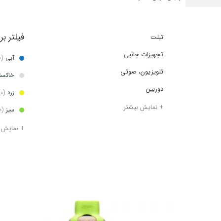
فیلتر ب
تبلت
تجهیزات جانبی
آبی
(0)
تلویزیون، صوتی
خاکس
دوربین
زرد
(0)
+ نمایش بیشتر
سبز
(0)
+ نمایش 