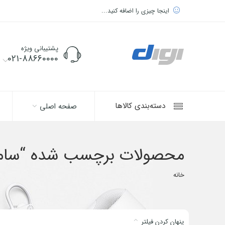
اینجا چیزی را اضافه کنید...
پشتیبانی ویژه
021-88660000
دسته‌بندی کالاها
صفحه اصلی
محصولات برچسب شده “سام
خانه
پنهان کردن فیلتر