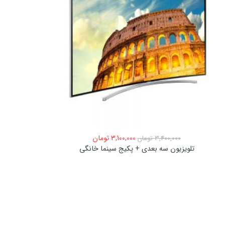
3,100,000
تومان
3,400,000
تومان
تلویزیون سه بعدی + پکیج سینما خانگی