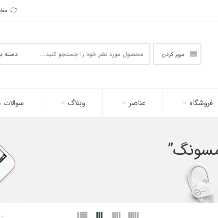
مقا
جستجو
مرور کردن
در
اینجا
فروشگاه
عناصر
وبلاگ
سوالات م
سونگ”