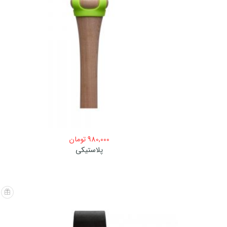
980,000
تومان
پلاستیکی