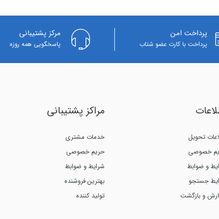
پرداخت امن
مرکز پشتیبانی
پرداخت با کارت عضو شتاب
پاسخگویی همه روزه
لاعات
مراکز پشتیبانی
اعات تحویل
خدمات مشتری
م خصوصی
حریم خصوصی
یط و ضوابط
شرایط و ضوابط
یط جستجو
بهترین فروشنده
رش و بازگشت
تولید کننده