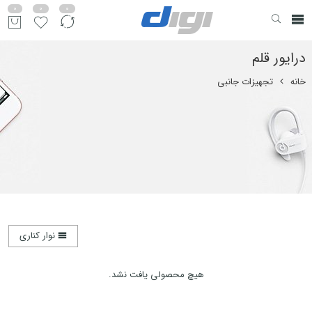
0
0
0
درایور قلم
خانه
تجهیزات جانبی
نوار کناری
هیچ محصولی یافت نشد.