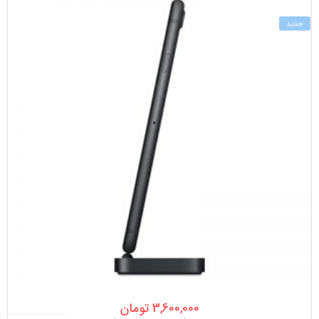
جدید
3,600,000
تومان