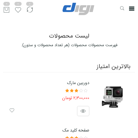
0
0
0
لیست محصولات
فهرست محصولات محصولات (هر تعداد محصولات و ستون).
بالاترین امتیاز
دوربین مارک
2,300,000
تومان
امتیاز
3.50
از 5
صفحه کلید مک