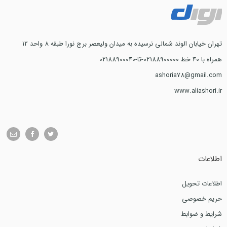
تهران خیابان الوند شمالی نرسیده به میدان ولیعصر برج نورا طبقه 8 واحد 12
همراه با 40 خط 02188900000-تا-02188900040
ashoria78@gmail.com
www.aliashori.ir
اطلاعات
اطلاعات تحویل
حریم خصوصی
شرایط و ضوابط