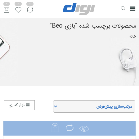
0
0
0
محصولات برچسب شده “بازی Beo”
خانه
نوار کناری