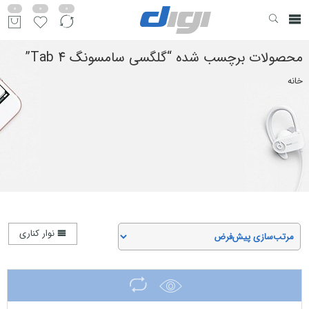
0
0
0
محصولات برچسب شده “گلگسی سامسونگ Tab 4”
خانه
نوار کناری