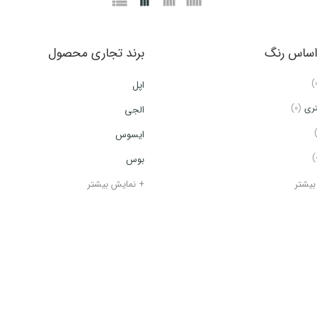
راساس رنگ
برند تجاری محصول
اپل
تری
(0)
الجی
ایسوس
بوس
بیشتر
+ نمایش بیشتر