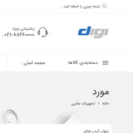
اینجا چیزی را اضافه کنید...
پشتیبانی ویژه
021-88660000
دسته‌بندی کالاها
صفحه اصلی
مورد
خانه
تجهیزات جانبی
پنهان کردن فیلتر