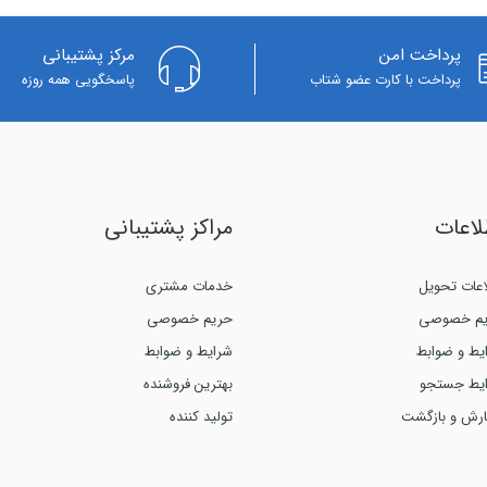
پرداخت امن
مرکز پشتیبانی
پرداخت با کارت عضو شتاب
پاسخگویی همه روزه
لاعات
مراکز پشتیبانی
اعات تحویل
خدمات مشتری
م خصوصی
حریم خصوصی
یط و ضوابط
شرایط و ضوابط
یط جستجو
بهترین فروشنده
رش و بازگشت
تولید کننده