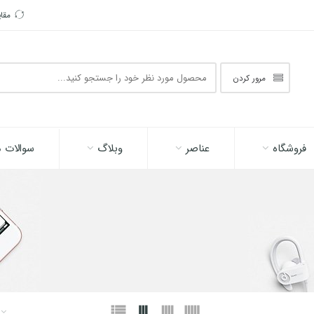
مقا
جستجو
مرور کردن
در
اینجا
فروشگاه
عناصر
وبلاگ
سوالات م