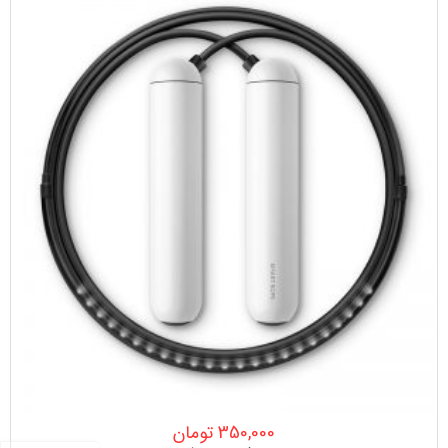
350,000
تومان