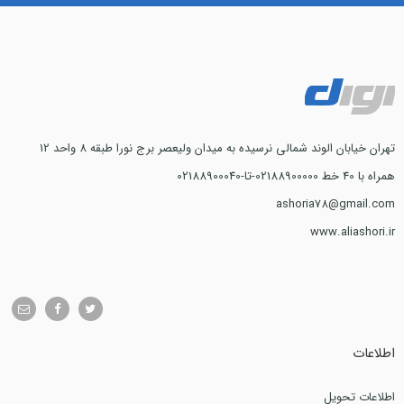
تهران خیابان الوند شمالی نرسیده به میدان ولیعصر برج نورا طبقه 8 واحد 12
همراه با 40 خط 02188900000-تا-02188900040
ashoria78@gmail.com
www.aliashori.ir
اطلاعات
اطلاعات تحویل