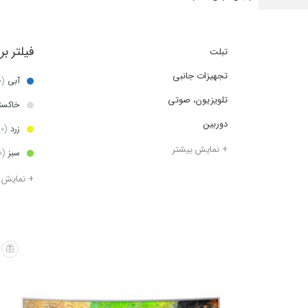
فیلتر ب
تبلت
تجهیزات جانبی
آبی
(0)
تلویزیون، صوتی
خاکس
دوربین
زرد
(0)
+ نمایش بیشتر
سبز
(0)
+ نمایش 