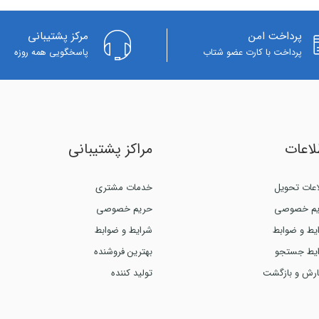
پرداخت امن
مرکز پشتیبانی
پرداخت با کارت عضو شتاب
پاسخگویی همه روزه
لاعات
مراکز پشتیبانی
اعات تحویل
خدمات مشتری
م خصوصی
حریم خصوصی
یط و ضوابط
شرایط و ضوابط
یط جستجو
بهترین فروشنده
رش و بازگشت
تولید کننده