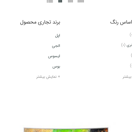
راساس رنگ
برند تجاری محصول
اپل
تری
(0)
الجی
ایسوس
بوس
بیشتر
+ نمایش بیشتر