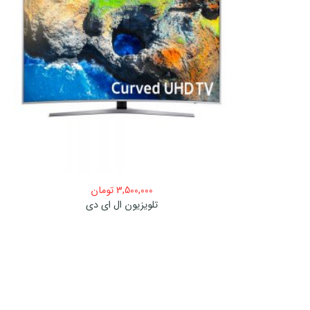
3,500,000
تومان
تلویزیون ال ای دی