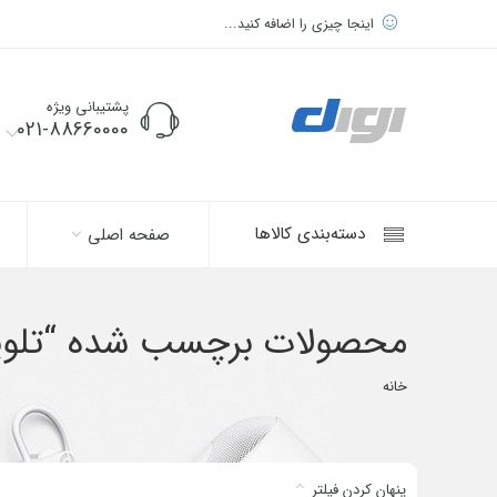
اینجا چیزی را اضافه کنید...
پشتیبانی ویژه
021-88660000
دسته‌بندی کالاها
صفحه اصلی
محصولات برچسب شده “تلویزیون
خانه
پنهان کردن فیلتر