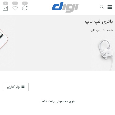
0
0
0
باتری لپ تاپ
خانه
لپ تاپ
نوار کناری
هیچ محصولی یافت نشد.