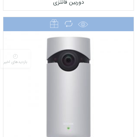
دوربین فانتزی
-22%
بازدیدهای اخیر