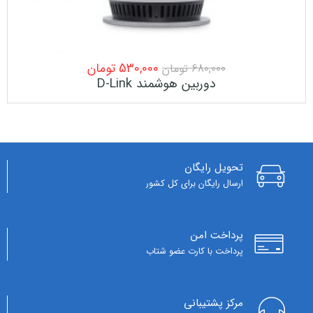
530,000
تومان
680,000
تومان
دوربین هوشمند D-Link
تحویل رایگان
ارسال رایگان برای کل کشور
پرداخت امن
پرداخت با کارت عضو شتاب
مرکز پشتیبانی