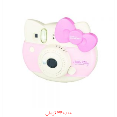
340,000
تومان