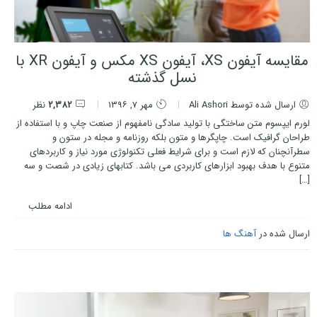
مقایسه آیفون XS، آیفون XS مکس و آیفون XR با
نسل گذشته
ارسال شده توسط Ali Ashori
مهر ۷, ۱۳۹۶
2,382
نظر
لورم ایپسوم متن ساختگی با تولید سادگی نامفهوم از صنعت چاپ و با استفاده از
طراحان گرافیک است. چاپگرها و متون بلکه روزنامه و مجله در ستون و
سطرآنچنان که لازم است و برای شرایط فعلی تکنولوژی مورد نیاز و کاربردهای
متنوع با هدف بهبود ابزارهای کاربردی می باشد. کتابهای زیادی در شصت و سه
[…]
ادامه مطلب
ارسال شده در
آهنگ ها