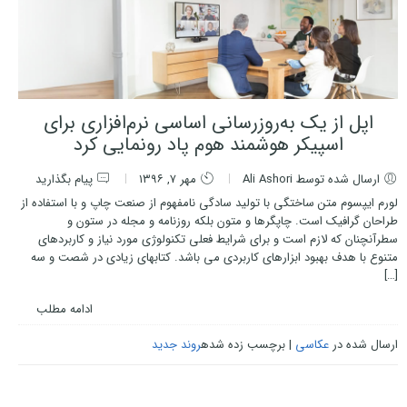
اپل از یک به‌روزرسانی اساسی نرم‌افزاری برای
اسپیکر هوشمند هوم پاد رونمایی کرد
ارسال شده توسط Ali Ashori
مهر ۷, ۱۳۹۶
پیام بگذارید
لورم ایپسوم متن ساختگی با تولید سادگی نامفهوم از صنعت چاپ و با استفاده از
طراحان گرافیک است. چاپگرها و متون بلکه روزنامه و مجله در ستون و
سطرآنچنان که لازم است و برای شرایط فعلی تکنولوژی مورد نیاز و کاربردهای
متنوع با هدف بهبود ابزارهای کاربردی می باشد. کتابهای زیادی در شصت و سه
[…]
ادامه مطلب
ارسال شده در
عکاسی
|
برچسب زده شده
روند جدید