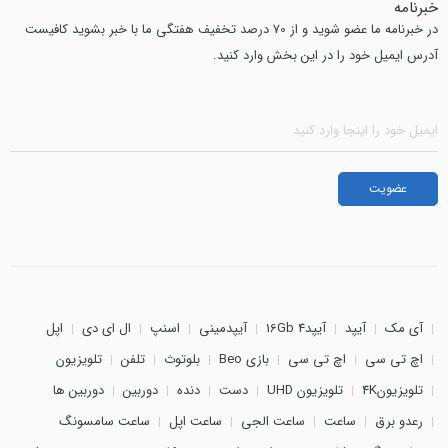
خبرنامه
در خبرنامه ما عضو شوید و از 70 درصد تخفیف هفتگی ما با خبر بشوید کافیست
آدرس ایمیل خود را در این بخش وارد کنید.
آی مک
آیپد
آیپد4 16Gb
آیپدمینی
اسنپ
ال ای دی
اپل
اچ تی سی
اچ تی سی
بازی Beo
بلوتوث
تلفن
تلویزیون
تلویزیون4K
تلویزیون UHD
دست
دنده
دوربین
دوربین ها
رعدو برق
ساعت
ساعت الجی
ساعت اپل
ساعت سامسونگ