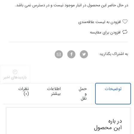
در حال حاضر این محصول در انبار موجود نیست و در دسترس نمی باشد.
افزودن به لیست علاقه‌مندی
افزودن برای مقایسه
به اشتراک بگذارید:
بازدیدهای اخیر
توضیحات
حمل
اطلاعات
نظرات
ا
و
بیشتر
(0)
ف
نقل
در باره
این محصول