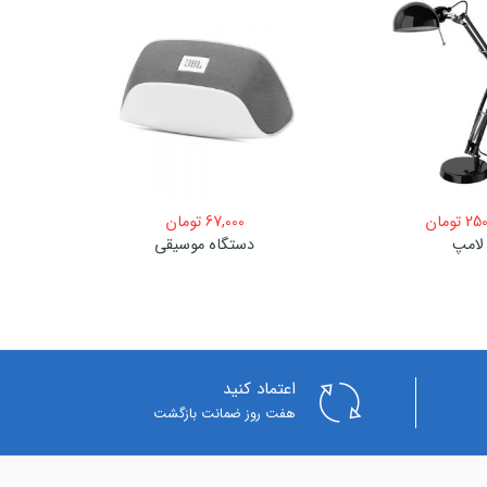
250
تومان
67,000
تومان
لامپ
دستگاه موسیقی
اعتماد کنید
هفت روز ضمانت بازگشت