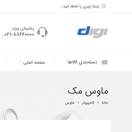
اینجا چیزی را اضافه کنید...
پشتیبانی ویژه
021-88660000
دسته‌بندی کالاها
صفحه اصلی
ماوس مک
خانه
کامپیوتر
ماوس