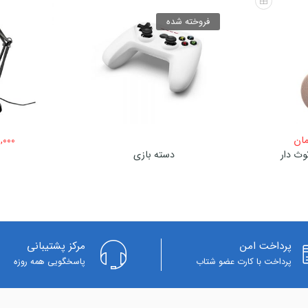
فروخته شده
مان
,000
وث دار
دسته بازی
پرداخت امن
مرکز پشتیبانی
پرداخت با کارت عضو شتاب
پاسخگویی همه روزه