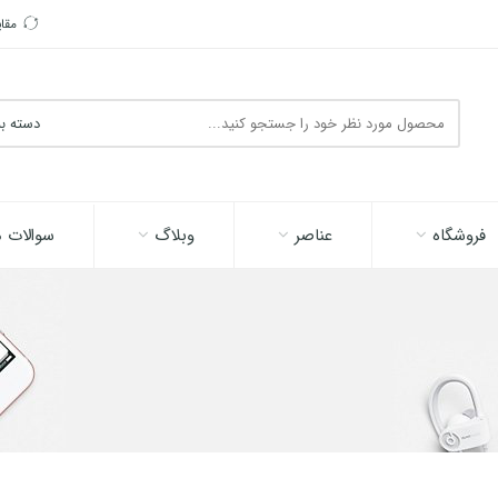
مقا
جستجو
در
اینجا
فروشگاه
عناصر
وبلاگ
سوالات م