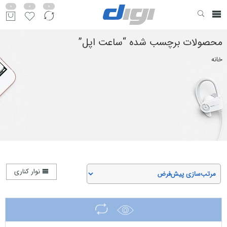
0
0
0
محصولات برچسب شده “ساعت اپل”
خانه
نوار کناری