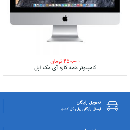
450,000
تومان
کامپیوتر همه کاره آی مک اپل
تحویل رایگان
ارسال رایگان برای کل کشور