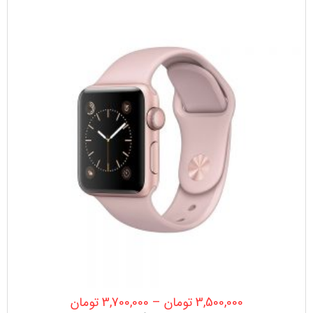
3,500,000
تومان
–
3,700,000
تومان