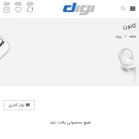
0
0
0
کانون
خانه
برند
نوار کناری
هیچ محصولی یافت نشد.