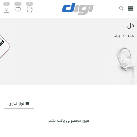
0
0
0
دل
خانه
برند
نوار کناری
هیچ محصولی یافت نشد.