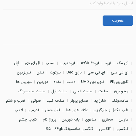
آی مک
آیپد
آیپد4 16Gb
آیپدمینی
اسنپ
ال ای دی
اپل
اچ تی سی
اچ تی سی
بازی Beo
بلوتوث
تلفن
تلویزیون
تلویزیون4K
تلویزیون UHD
دست
دنده
دوربین
دوربین ها
رعدو برق
ساعت
ساعت الجی
ساعت اپل
ساعت سامسونگ
سامسونگ
شارژ پد
صدای پرواز
صفحه کلید
صوتی
ضرب و شتم
طب مکمل و جایگزین
غلاف های هوا
قابل حمل
قدیمی
لامپ
ماوس
مجازی
هدفون
پایه دوربین
پرواز کام
کلیپ چشم
گلکسی
گلگسی
گلگسی سامسونگS5 - 64gb