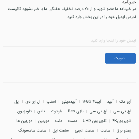
خبرنامه
در خبرنامه ما عضو شوید و از 70 درصد تخفیف هفتگی ما با خبر بشوید کافیست
آدرس ایمیل خود را در این بخش وارد کنید.
آی مک
آیپد
آیپد4 16Gb
آیپدمینی
اسنپ
ال ای دی
اپل
اچ تی سی
اچ تی سی
بازی Beo
بلوتوث
تلفن
تلویزیون
تلویزیون4K
تلویزیون UHD
دست
دنده
دوربین
دوربین ها
رعدو برق
ساعت
ساعت الجی
ساعت اپل
ساعت سامسونگ