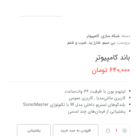
دسته:
شبکه سازی
,
کامپیوتر
برچسب:
بي سيم
,
شارژ پد
,
ضرب و شتم
باند کامپیوتر
640,000
تومان
لیتیوم-یون با ظرفیت 36 وات‌ساعت
کاربری مالتی‌مدیا , کاربری عمومی
بلندگوهای استریو داخلی مدل W با تکنولوژی SonicMaster
پشتیبانی از فرمان‌های چند لمسی
افزودن به سبد خرید
پشتیبانی