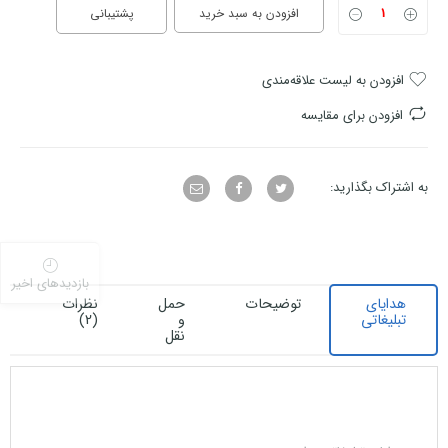
افزودن به سبد خرید
پشتیبانی
افزودن به لیست علاقه‌مندی
افزودن برای مقایسه
به اشتراک بگذارید:
بازدیدهای اخیر
هدایای
توضیحات
حمل
نظرات
ا
تبلیغاتی
و
(2)
ف
نقل