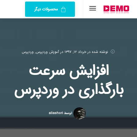
محصولات دیگر
نوشته شده در
خرداد ۱۲, ۱۳۹۷
در
آموزش وردپرس
,
وردپرس
افزایش سرعت
بارگذاری در وردپرس
توسط aliashori