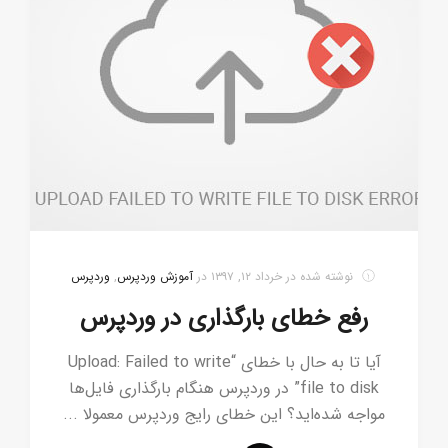
نوشته شده در
خرداد ۱۲, ۱۳۹۷
در
آموزش وردپرس
,
وردپرس
رفع خطای بارگذاری در وردپرس
آیا تا به حال با خطای “Upload: Failed to write
file to disk” در وردپرس هنگام بارگذاری فایل‌ها
مواجه شده‌اید؟ این خطای رایج وردپرس معمولا ...